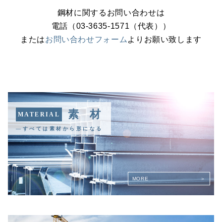
鋼材に関するお問い合わせは
電話（03-3635-1571（代表））
または
お問い合わせフォーム
よりお願い致します
素 材
MATERIAL
―すべては素材から形になる
MORE